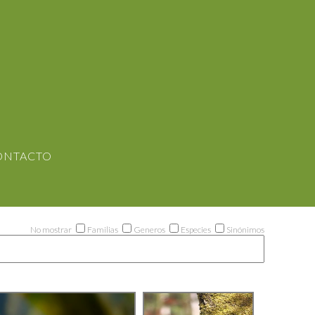
ONTACTO
No mostrar
Familias
Generos
Especies
Sinónimos