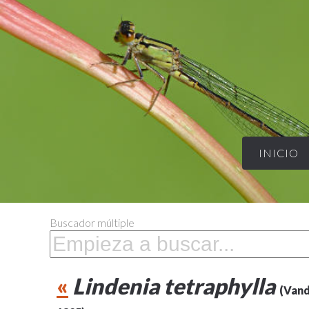
INICIO
Buscador múltiple
«
Lindenia tetraphylla
(Vand