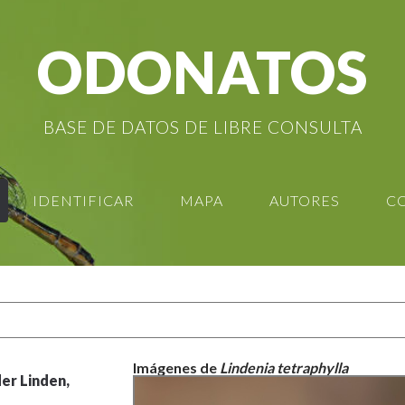
ODONATOS
BASE DE DATOS DE LIBRE CONSULTA
IDENTIFICAR
MAPA
AUTORES
C
Imágenes de
Lindenia tetraphylla
er Linden,