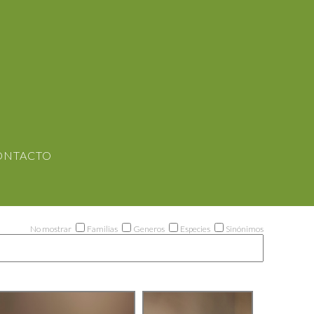
ONTACTO
No mostrar
Familias
Generos
Especies
Sinónimos