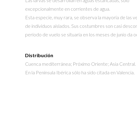
Las larvas se desarrollan en aguas estancadas, sólo
excepcionalmente en corrientes de agua.
Esta especie, muy rara, se observa la mayoría de las 
de individuos aislados. Sus costumbres son casi descon
período de vuelo se situaría en los meses de junio da o
Distribución
Cuenca mediterránea; Próximo Oriente; Asia Central.
En la Península Ibérica sólo ha sido citada en Valencia.