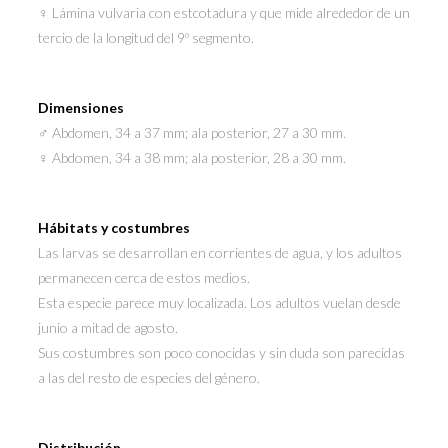
♀ Lámina vulvaria con estcotadura y que mide alrededor de un
tercio de la longitud del 9º segmento.
Dimensiones
♂ Abdomen, 34 a 37 mm; ala posterior, 27 a 30 mm.
♀ Abdomen, 34 a 38 mm; ala posterior, 28 a 30 mm.
Hábitats y costumbres
Las larvas se desarrollan en corrientes de agua, y los adultos
permanecen cerca de estos medios.
Esta especie parece muy localizada. Los adultos vuelan desde
junio a mitad de agosto.
Sus costumbres son poco conocidas y sin duda son parecidas
a las del resto de especies del género.
Distribución