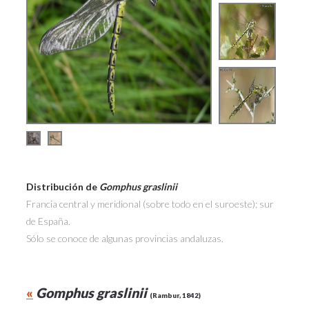
Distribución de
Gomphus graslinii
Francia central y meridional (sobre todo en el suroeste); sur
de España.
Sólo se conoce de algunas provincias andaluzas.
«
Gomphus graslinii
(Rambur, 1842)