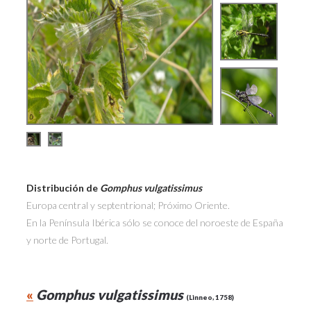
Distribución de
Gomphus vulgatissimus
Europa central y septentrional; Próximo Oriente.
En la Península Ibérica sólo se conoce del noroeste de España
y norte de Portugal.
«
Gomphus vulgatissimus
(Linneo, 1758)