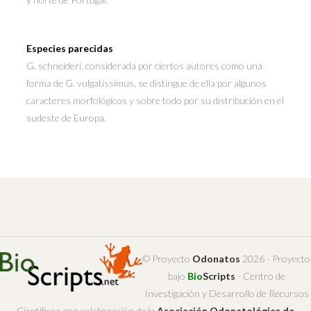
Especies parecidas
G. schneideri, considerada por ciertos autores como una
forma de G. vulgatissimus, se distingue de ella por algunos
caracteres morfológicos y sobre todo por su distribución en el
sudeste de Europa.
© Proyecto
Odonatos
2026 - Proyecto
bajo
Bio
Scripts
- Centro de
Investigación y Desarrollo de Recursos
Científicos con colaboración de la
Asociación Odonatológica de