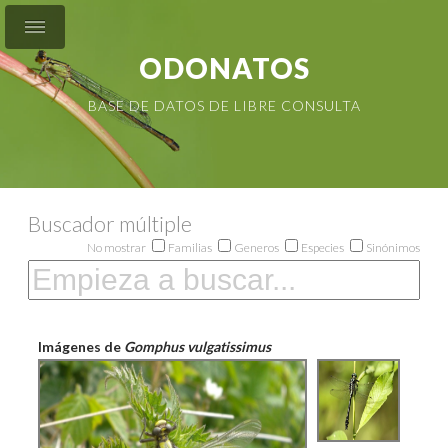
ODONATOS
BASE DE DATOS DE LIBRE CONSULTA
Buscador múltiple
No mostrar
Familias
Generos
Especies
Sinónimos
Imágenes de
Gomphus vulgatissimus