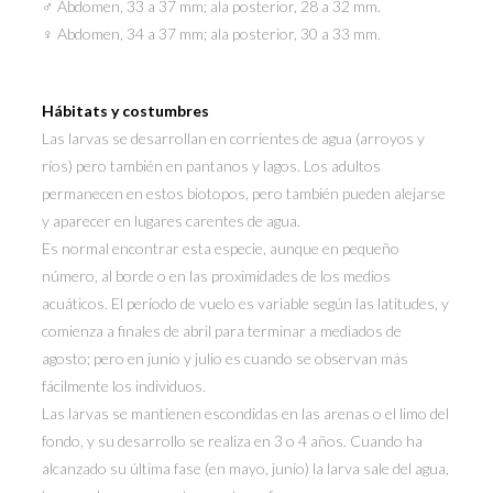
♂ Abdomen, 33 a 37 mm; ala posterior, 28 a 32 mm.
♀ Abdomen, 34 a 37 mm; ala posterior, 30 a 33 mm.
Hábitats y costumbres
Las larvas se desarrollan en corrientes de agua (arroyos y
ríos) pero también en pantanos y lagos. Los adultos
permanecen en estos biotopos, pero también pueden alejarse
y aparecer en lugares carentes de agua.
Es normal encontrar esta especie, aunque en pequeño
número, al borde o en las proximidades de los medios
acuáticos. El período de vuelo es variable según las latitudes, y
comienza a finales de abril para terminar a mediados de
agosto; pero en junio y julio es cuando se observan más
fácilmente los individuos.
Las larvas se mantienen escondidas en las arenas o el limo del
fondo, y su desarrollo se realiza en 3 o 4 años. Cuando ha
alcanzado su última fase (en mayo, junio) la larva sale del agua,