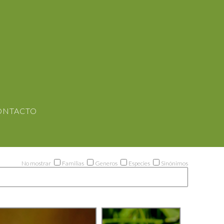
ONTACTO
No mostrar
Familias
Generos
Especies
Sinónimos