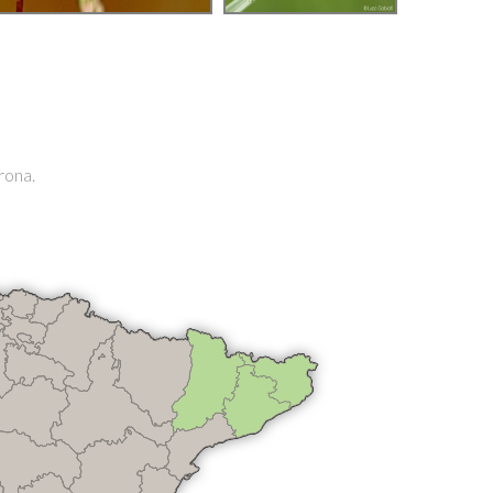
rona.