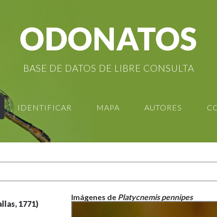
ODONATOS
BASE DE DATOS DE LIBRE CONSULTA
IDENTIFICAR
MAPA
AUTORES
C
Imágenes de
Platycnemis pennipes
allas, 1771)