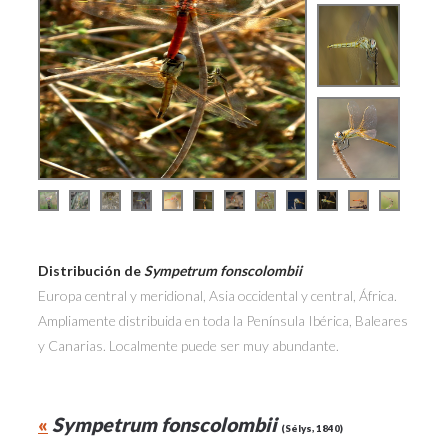
Distribución de
Sympetrum fonscolombii
Europa central y meridional, Asia occidental y central, África.
Ampliamente distribuida en toda la Península Ibérica, Baleares
y Canarias. Localmente puede ser muy abundante.
«
Sympetrum fonscolombii
(Sélys, 1840)