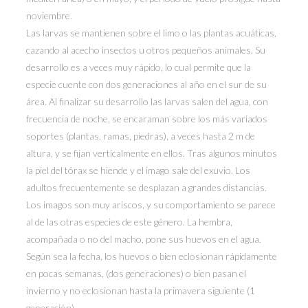
noviembre.
Las larvas se mantienen sobre el limo o las plantas acuáticas,
cazando al acecho insectos u otros pequeños animales. Su
desarrollo es a veces muy rápido, lo cual permite que la
especie cuente con dos generaciones al año en el sur de su
área. Al finalizar su desarrollo las larvas salen del agua, con
frecuencia de noche, se encaraman sobre los más variados
soportes (plantas, ramas, piedras), a veces hasta 2 m de
altura, y se fijan verticalmente en ellos. Tras algunos minutos
la piel del tórax se hiende y el imago sale del exuvio. Los
adultos frecuentemente se desplazan a grandes distancias.
Los imagos son muy ariscos, y su comportamiento se parece
al de las otras especies de este género. La hembra,
acompañada o no del macho, pone sus huevos en el agua.
Según sea la fecha, los huevos o bien eclosionan rápidamente
en pocas semanas, (dos generaciones) o bien pasan el
invierno y no eclosionan hasta la primavera siguiente (1
generación).