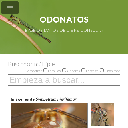
ODONATOS
BASE DE DATOS DE LIBRE CONSULTA
Buscador múltiple
No mostrar
Familias
Generos
Especies
Sinónimos
Imágenes de
Sympetrum nigrifemur