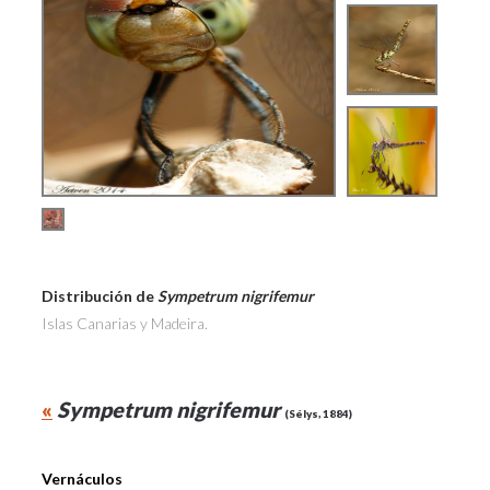
Distribución de
Sympetrum nigrifemur
Islas Canarias y Madeira.
«
Sympetrum nigrifemur
(Sélys, 1884)
Vernáculos