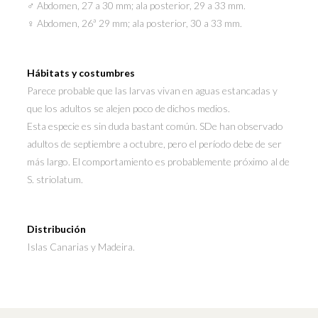
♂ Abdomen, 27 a 30 mm; ala posterior, 29 a 33 mm.
♀ Abdomen, 26ª 29 mm; ala posterior, 30 a 33 mm.
Hábitats y costumbres
Parece probable que las larvas vivan en aguas estancadas y
que los adultos se alejen poco de dichos medios.
Esta especie es sin duda bastant común. SDe han observado
adultos de septiembre a octubre, pero el período debe de ser
más largo. El comportamiento es probablemente próximo al de
S. striolatum.
Distribución
Islas Canarias y Madeira.