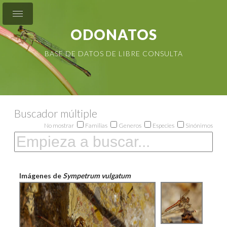
ODONATOS
BASE DE DATOS DE LIBRE CONSULTA
Buscador múltiple
No mostrar
Familias
Generos
Especies
Sinónimos
Imágenes de
Sympetrum vulgatum