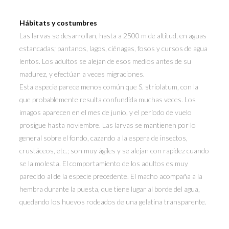
Hábitats y costumbres
Las larvas se desarrollan, hasta a 2500 m de altitud, en aguas
estancadas; pantanos, lagos, ciénagas, fosos y cursos de agua
lentos. Los adultos se alejan de esos medios antes de su
madurez, y efectúan a veces migraciones.
Esta especie parece menos común que S. striolatum, con la
que probablemente resulta confundida muchas veces. Los
imagos aparecen en el mes de junio, y el período de vuelo
prosigue hasta noviembre. Las larvas se mantienen por lo
general sobre el fondo, cazando a la espera de insectos,
crustáceos, etc.; son muy ágiles y se alejan con rapidez cuando
se la molesta. El comportamiento de los adultos es muy
parecido al de la especie precedente. El macho acompaña a la
hembra durante la puesta, que tiene lugar al borde del agua,
quedando los huevos rodeados de una gelatina transparente.