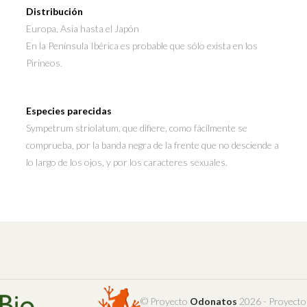
Distribución
Europa, Asia hasta el Japón
En la Península Ibérica es probable que sólo exista en los
Pirineos.
Especies parecidas
Sympetrum striolatum, que difiere, como fácilmente se
comprueba, por la banda negra de la frente que no desciende a
lo largo de los ojos, y por los caracteres sexuales.
© Proyecto
Odonatos
2026 - Proyecto