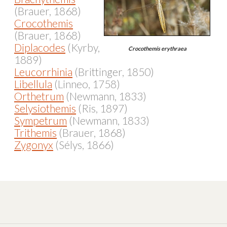
(Brauer, 1868)
Crocothemis
(Brauer, 1868)
Diplacodes
(Kyrby,
Crocothemis erythraea
1889)
Leucorrhinia
(Brittinger, 1850)
Libellula
(Linneo, 1758)
Orthetrum
(Newmann, 1833)
Selysiothemis
(Ris, 1897)
Sympetrum
(Newmann, 1833)
Trithemis
(Brauer, 1868)
Zygonyx
(Sélys, 1866)