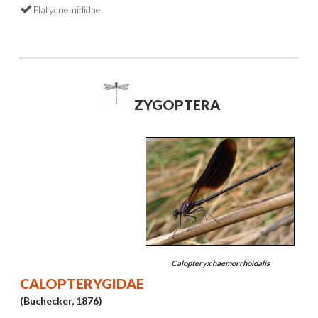
Platycnemididae
ZYGOPTERA
Calopteryx haemorrhoidalis
CALOPTERYGIDAE
(Buchecker, 1876)