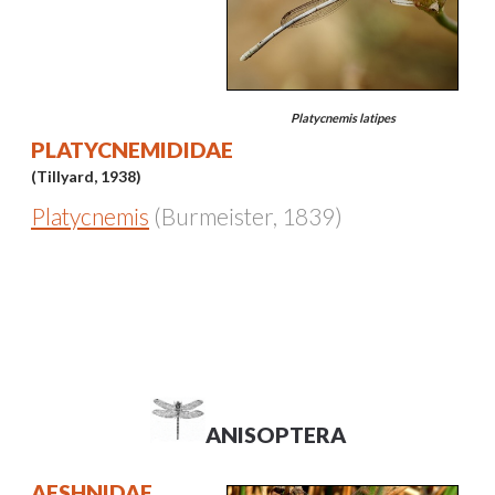
Platycnemis latipes
PLATYCNEMIDIDAE
(Tillyard, 1938)
Platycnemis
(Burmeister, 1839)
ANISOPTERA
AESHNIDAE