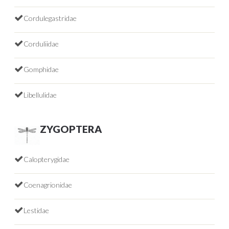
Cordulegastridae
Corduliidae
Gomphidae
Libellulidae
ZYGOPTERA
Calopterygidae
Coenagrionidae
Lestidae